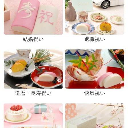
結婚祝い
退職祝い
還暦・長寿祝い
快気祝い