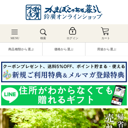
MENU
検索
ログイン
カート
商品種類から選ぶ
価格から選ぶ
用途から選ぶ