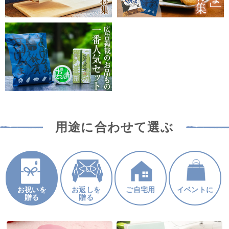
用途に合わせて選ぶ
お祝いを
お返しを
ご自宅用
イベントに
贈る
贈る