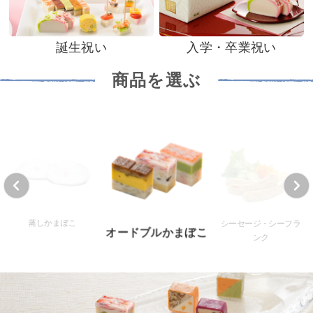
誕生祝い
入学・卒業祝い
商品を選ぶ
蒸しかまぼこ
シーセージ・シーフラ
オードブルかまぼこ
ンク