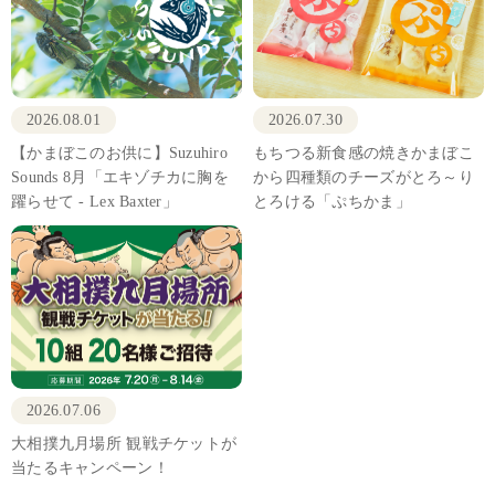
2026.08.01
2026.07.30
【かまぼこのお供に】Suzuhiro
もちつる新食感の焼きかまぼこ
Sounds 8月「エキゾチカに胸を
から四種類のチーズがとろ～り
躍らせて - Lex Baxter」
とろける「ぷちかま」
2026.07.06
大相撲九月場所 観戦チケットが
当たるキャンペーン！