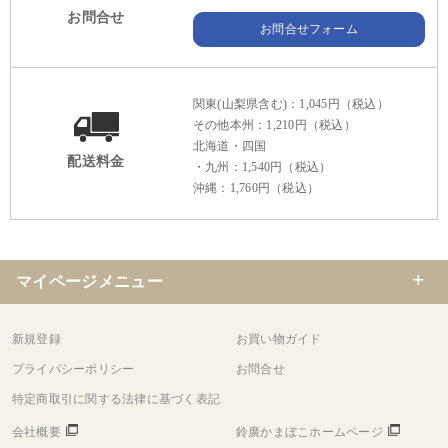
お問合せ
お問合せフォーム
関東(山梨県含む)：1,045円（税込）
その他本州：1,210円（税込）
北海道・四国
配送料金
・九州：1,540円（税込）
沖縄：1,760円（税込）
マイページメニュー
新規登録
お買い物ガイド
プライバシーポリシー
お問合せ
特定商取引に関する法律に基づく表記
会社概要
鈴廣かまぼこホームページ