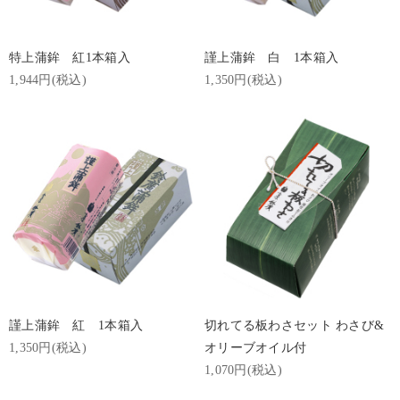
特上蒲鉾 紅1本箱入
謹上蒲鉾 白 1本箱入
1,944円(税込)
1,350円(税込)
謹上蒲鉾 紅 1本箱入
切れてる板わさセット わさび&
1,350円(税込)
オリーブオイル付
1,070円(税込)