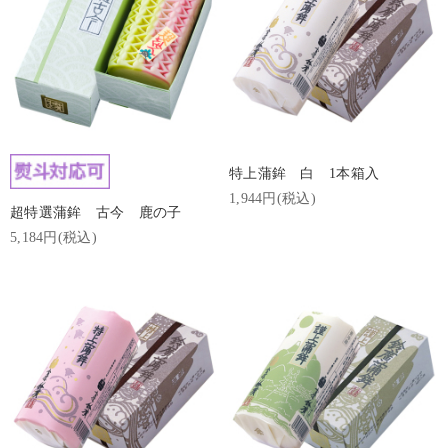
特上蒲鉾 白 1本箱入
1,944円(税込)
超特選蒲鉾 古今 鹿の子
5,184円(税込)