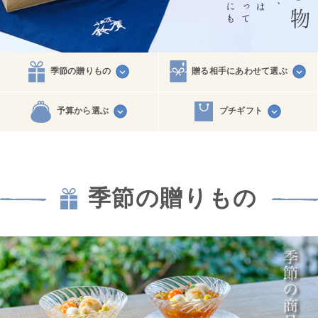
季節の贈りもの
贈る相手に
あわせて選ぶ
予算から選ぶ
プチギフト
季節の贈りもの