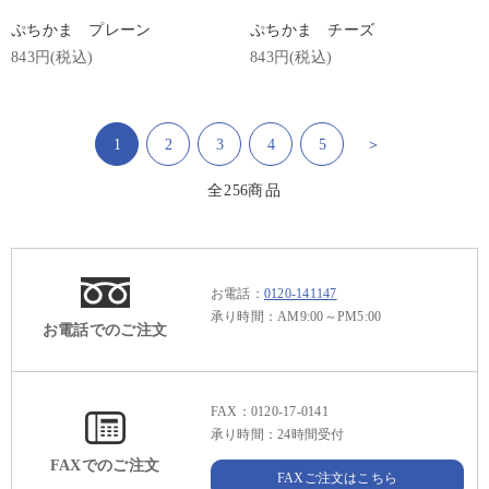
ぷちかま プレーン
ぷちかま チーズ
843円(税込)
843円(税込)
1
2
3
4
5
＞
全
256
商品
お電話：
0120-141147
承り時間：AM9:00～PM5:00
お電話でのご注文
FAX：0120-17-0141
承り時間：24時間受付
FAXでのご注文
FAXご注文はこちら