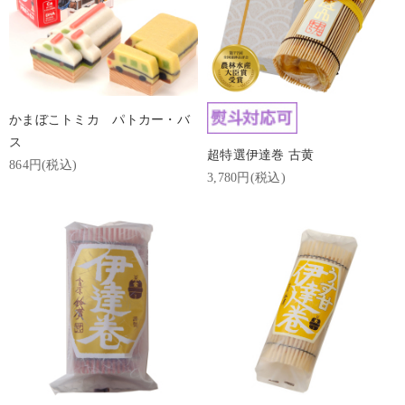
かまぼこトミカ パトカー・バ
ス
超特選伊達巻 古黄
864円(税込)
3,780円(税込)