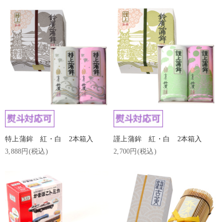
特上蒲鉾 紅・白 2本箱入
謹上蒲鉾 紅・白 2本箱入
3,888円(税込)
2,700円(税込)