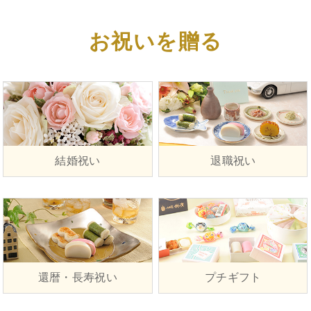
お祝いを贈る
結婚祝い
退職祝い
還暦・長寿祝い
プチギフト