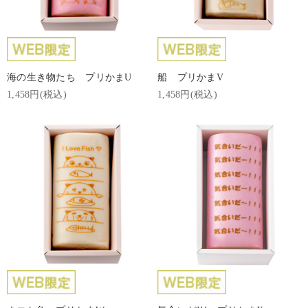
海の生き物たち プリかまU
船 プリかまV
1,458円(税込)
1,458円(税込)