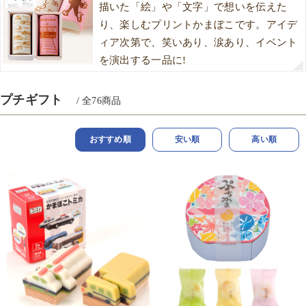
描いた「絵」や「文字」で想いを伝えた
り、楽しむプリントかまぼこです。アイデ
ィア次第で、笑いあり、涙あり、イベント
を演出する一品に!
プチギフト
/ 全
76
商品
おすすめ順
安い順
高い順