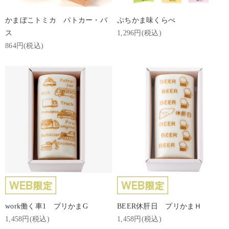
かまぼこトミカ パトカー・バ
ぷちかま味くらべ
ス
1,296円(税込)
864円(税込)
work働く車1 プリかまG
BEER休肝日 プリかまＨ
1,458円(税込)
1,458円(税込)