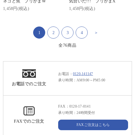
ネコと魚 プリかまW
気合いだ!!! プリかまX
1,458円(税込)
1,458円(税込)
1
2
3
4
＞
全
76
商品
お電話：
0120-141147
承り時間：AM9:00～PM5:00
お電話でのご注文
FAX：0120-17-0141
承り時間：24時間受付
FAXでのご注文
FAXご注文はこちら