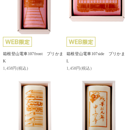
箱根登山電車107front プリかま
箱根登山電車107side プリかま
K
L
1,458円(税込)
1,458円(税込)