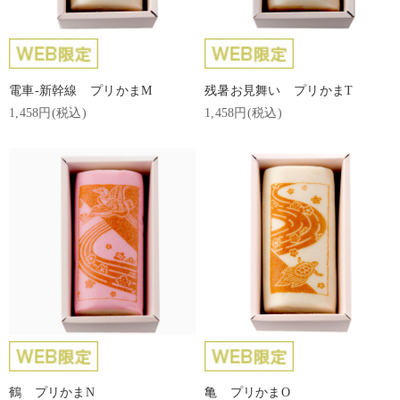
電車-新幹線 プリかまM
残暑お見舞い プリかまT
1,458円(税込)
1,458円(税込)
鶴 プリかまN
亀 プリかまO