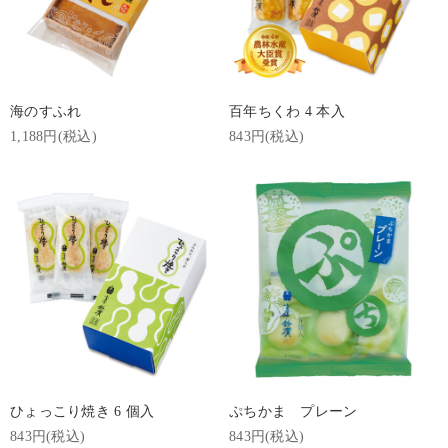
海のすふれ
百年ちくわ 4 本入
1,188円(税込)
843円(税込)
ひょっこり焼き 6 個入
ぷちかま プレーン
843円(税込)
843円(税込)