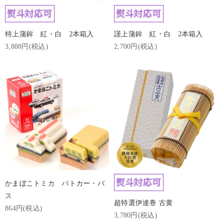
特上蒲鉾 紅・白 2本箱入
謹上蒲鉾 紅・白 2本箱入
3,888円(税込)
2,700円(税込)
かまぼこトミカ パトカー・バ
ス
超特選伊達巻 古黄
864円(税込)
3,780円(税込)