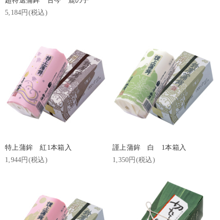
超特選蒲鉾 古今 鹿の子
5,184円(税込)
特上蒲鉾 紅1本箱入
謹上蒲鉾 白 1本箱入
1,944円(税込)
1,350円(税込)