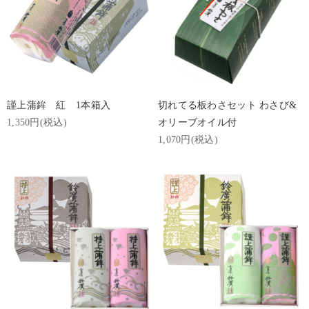
謹上蒲鉾 紅 1本箱入
切れてる板わさセット わさび&
1,350円(税込)
オリーブオイル付
1,070円(税込)