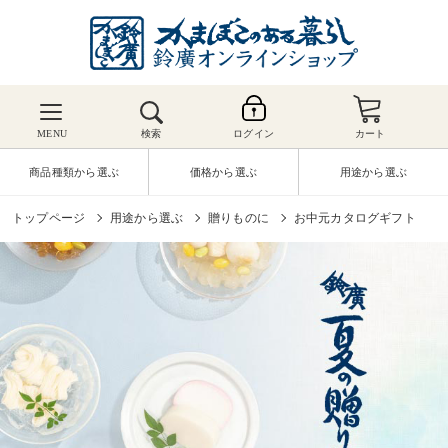
MENU
検索
ログイン
カート
商品種類から選ぶ
価格から選ぶ
用途から選ぶ
トップページ
用途から選ぶ
贈りものに
お中元カタログギフト