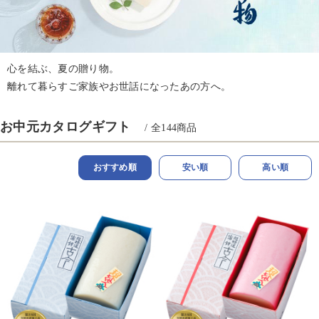
心を結ぶ、夏の贈り物。
離れて暮らすご家族やお世話になったあの方へ。
お中元カタログギフト
/ 全
144
商品
おすすめ順
安い順
高い順