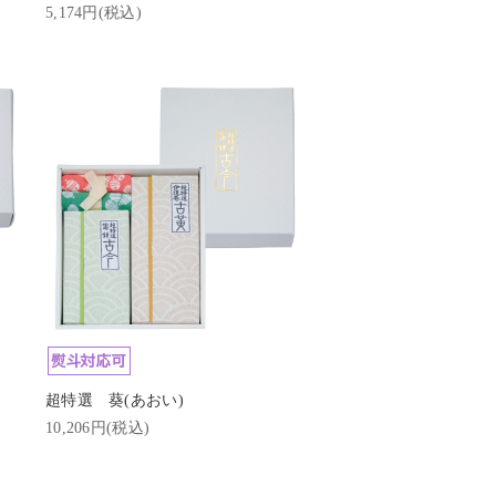
5,174円(税込)
超特選 葵(あおい)
10,206円(税込)