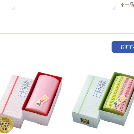
る一品
おすす