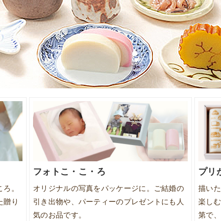
フォトこ・こ・ろ
プリ
ころ。
オリジナルの写真をパッケージに。ご結婚の
描いた
た贈り
引き出物や、パーティーのプレゼントにも人
楽しむ
気のお品です。
第で、