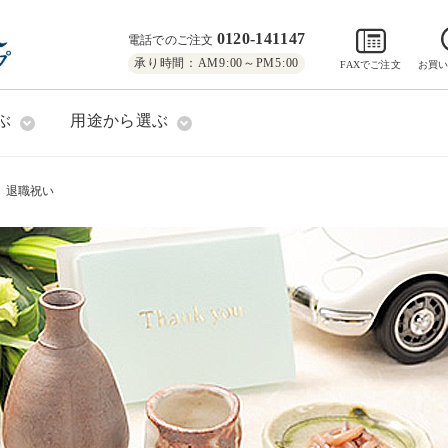
0120-141147
電話でのご注文
承り時間：AM9:00～PM5:00
FAXでご注文
お買
ぶ
用途から選ぶ
退職祝い