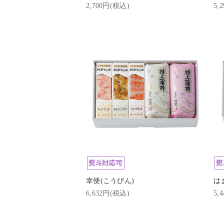
2,700円(税込)
5,
幸便(こうびん)
は
6,632円(税込)
5,