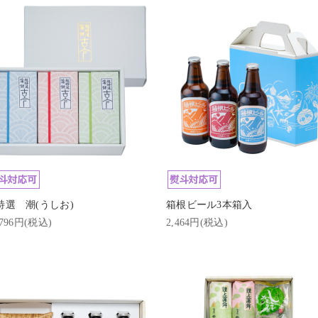
特選 潮(うしお)
箱根ビール3本箱入
,796円(税込)
2,464円(税込)