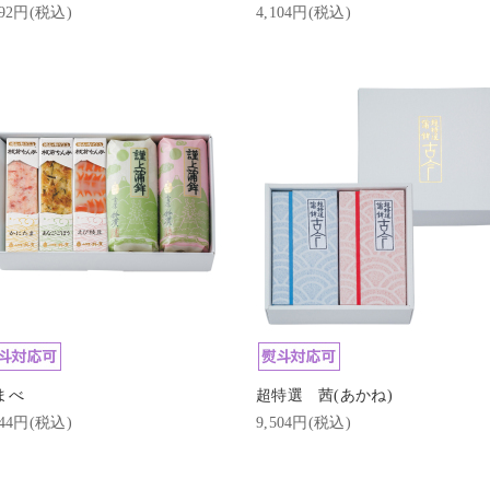
292円(税込)
4,104円(税込)
まべ
超特選 茜(あかね)
444円(税込)
9,504円(税込)