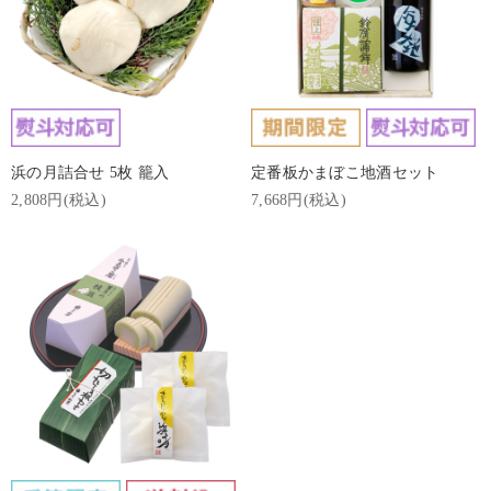
浜の月詰合せ 5枚 籠入
定番板かまぼこ地酒セット
2,808円(税込)
7,668円(税込)