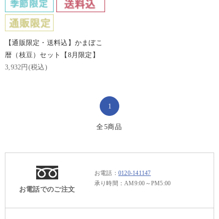
【通販限定・送料込】かまぼこ
暦（枝豆）セット【8月限定】
3,932円(税込)
1
全
5
商品
お電話：
0120-141147
承り時間：AM9:00～PM5:00
お電話でのご注文