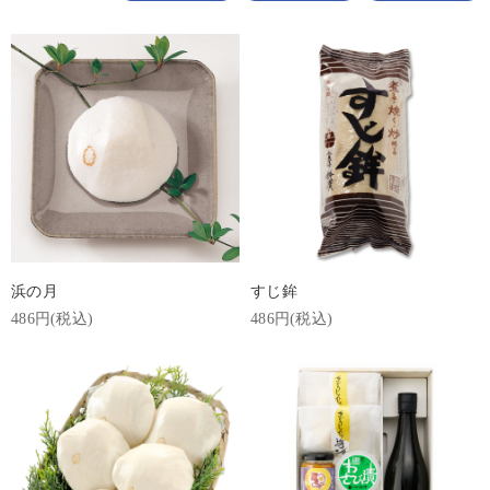
浜の月
すじ鉾
486円(税込)
486円(税込)