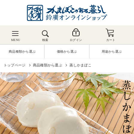
MENU
検索
ログイン
カート
商品種類から選ぶ
価格から選ぶ
用途から選ぶ
トップページ
商品種類から選ぶ
蒸しかまぼこ