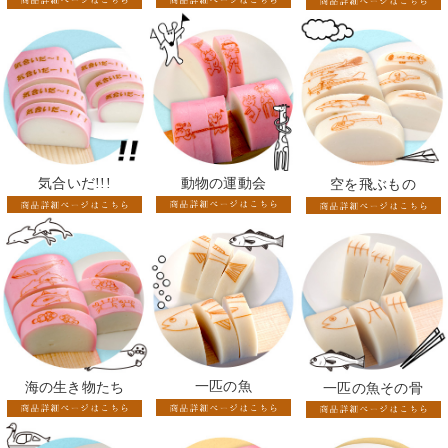
動物の運動会
気合いだ!!!
空を飛ぶもの
一匹の魚
海の生き物たち
一匹の魚その骨