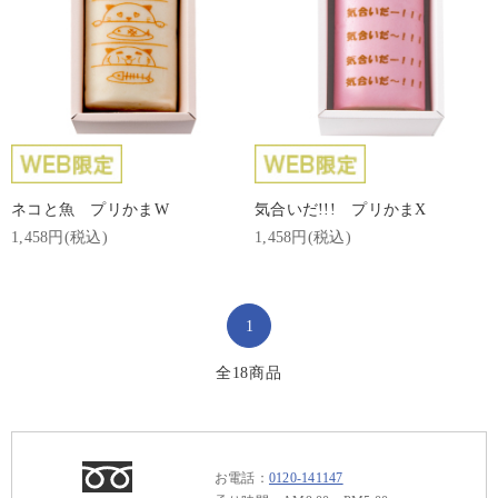
ネコと魚 プリかまW
気合いだ!!! プリかまX
1,458円(税込)
1,458円(税込)
1
全
18
商品
お電話：
0120-141147