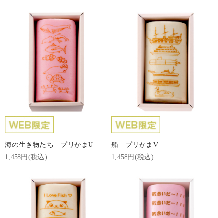
海の生き物たち プリかまU
船 プリかまV
1,458円(税込)
1,458円(税込)