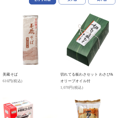
美藏そば
切れてる板わさセット わさび&
616円(税込)
オリーブオイル付
1,070円(税込)