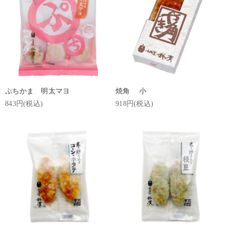
ぷちかま 明太マヨ
焼角 小
843円(税込)
918円(税込)