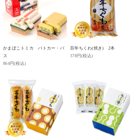
かまぼこトミカ パトカー・バ
百年ちくわ(焼き) 2本
ス
378円(税込)
864円(税込)