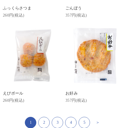
ふっくらさつま
ごんぼう
260円(税込)
357円(税込)
えびボール
お好み
260円(税込)
357円(税込)
1
2
3
4
5
＞