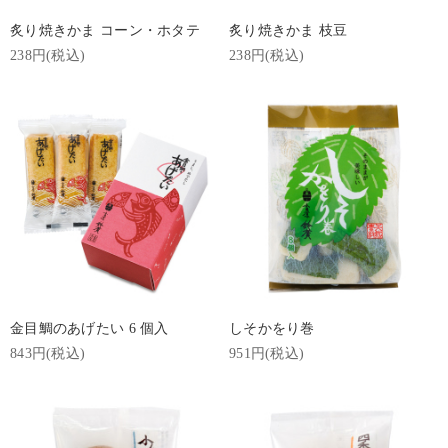
炙り焼きかま コーン・ホタテ
炙り焼きかま 枝豆
238円(税込)
238円(税込)
金目鯛のあげたい 6 個入
しそかをり巻
843円(税込)
951円(税込)