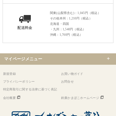
関東(山梨県含む)：1,045円（税込）
その他本州：1,210円（税込）
北海道・四国
配送料金
・九州：1,540円（税込）
沖縄：1,760円（税込）
マイページメニュー
新規登録
お買い物ガイド
プライバシーポリシー
お問合せ
特定商取引に関する法律に基づく表記
会社概要
鈴廣かまぼこホームページ