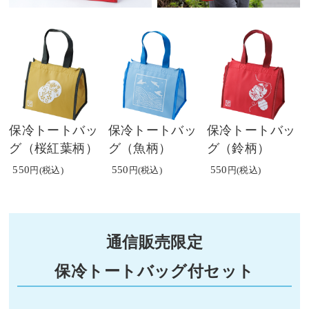
保冷トートバッ
保冷トートバッ
保冷トートバッ
グ（桜紅葉柄）
グ（魚柄）
グ（鈴柄）
550
550
550
通信販売限定
保冷トートバッグ付セット