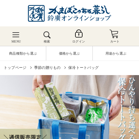
MENU
検索
ログイン
カート
商品種類から選ぶ
価格から選ぶ
用途から選ぶ
トップページ
季節の贈りもの
保冷トートバッグ