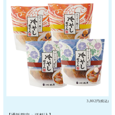
3,802