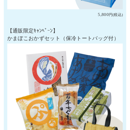
5,800
かまぼこおかずセット