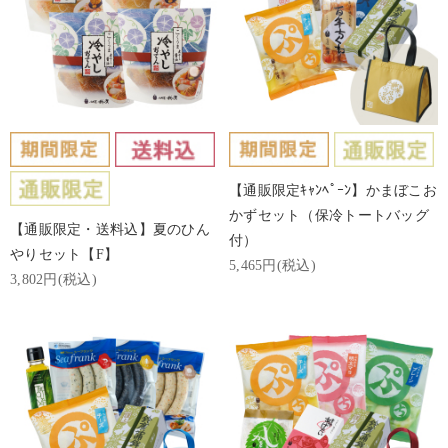
【通販限定ｷｬﾝﾍﾟｰﾝ】かまぼこお
かずセット（保冷トートバッグ
【通販限定・送料込】夏のひん
付）
やりセット【F】
5,465円(税込)
3,802円(税込)