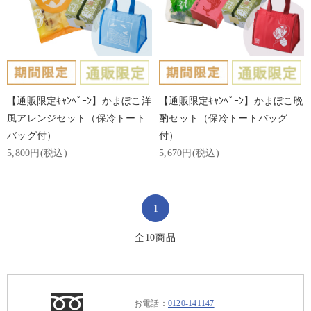
【通販限定ｷｬﾝﾍﾟｰﾝ】かまぼこ洋
【通販限定ｷｬﾝﾍﾟｰﾝ】かまぼこ晩
風アレンジセット（保冷トート
酌セット（保冷トートバッグ
バッグ付）
付）
5,800円(税込)
5,670円(税込)
1
全
10
商品
お電話：
0120-141147