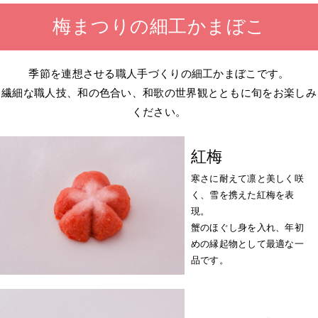
梅まつりの細工かまぼこ
季節を連想させる職人手づくりの細工かまぼこです。
繊細な職人技、和の色合い、和歌の世界観とともに旬をお楽しみ
ください。
紅梅
寒さに耐えて凛と美しく咲
く、雪を携えた紅梅を表
現。
蟹のほぐし身を入れ、年初
めの縁起物として最適な一
品です。