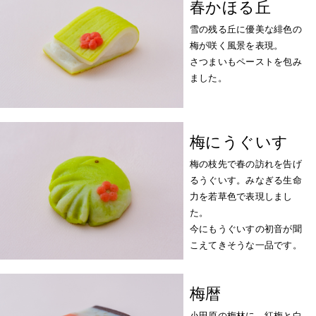
春かほる丘
雪の残る丘に優美な緋色の
梅が咲く風景を表現。
さつまいもペーストを包み
ました。
梅にうぐいす
梅の枝先で春の訪れを告げ
るうぐいす。みなぎる生命
力を若草色で表現しまし
た。
今にもうぐいすの初音が聞
こえてきそうな一品です。
梅暦
小田原の梅林に、紅梅と白