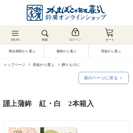
MENU
検索
ログイン
カート
商品種類から選ぶ
価格から選ぶ
用途から選ぶ
トップページ
用途から選ぶ
贈りものに
前のページに戻る ＞
謹上蒲鉾 紅・白 2本箱入