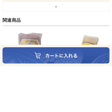
○
関連商品
伊達巻ハーフ
うす甘伊達巻
1,188円(税込)
1,512円(税込)