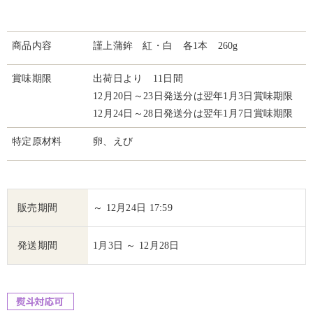
商品内容
謹上蒲鉾 紅・白 各1本 260g
賞味期限
出荷日より 11日間
12月20日～23日発送分は翌年1月3日賞味期限
12月24日～28日発送分は翌年1月7日賞味期限
特定原材料
卵、えび
販売期間
～ 12月24日 17:59
発送期間
1月3日 ～ 12月28日