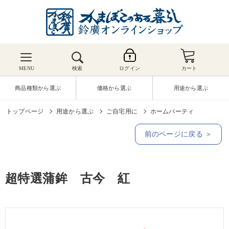
MENU
検索
ログイン
カート
商品種類から選ぶ
価格から選ぶ
用途から選ぶ
トップページ
用途から選ぶ
ご自宅用に
ホームパーティ
前のページに戻る ＞
超特選蒲鉾 古今 紅