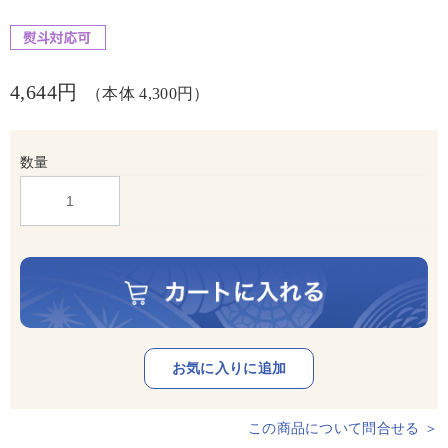
4,644円
（本体 4,300円）
数量
この商品について問合せる ＞