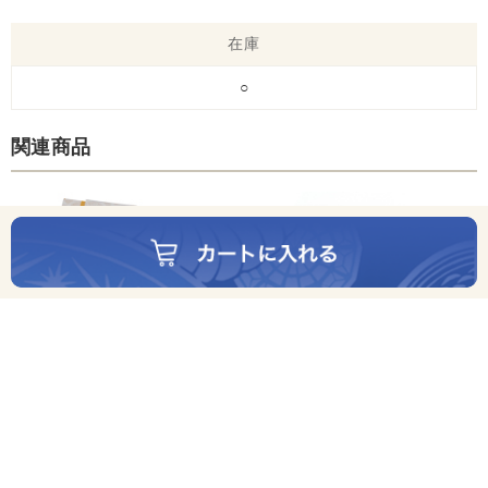
在庫
○
関連商品
小田原式生糀熟成塩から
1,404円(税込)