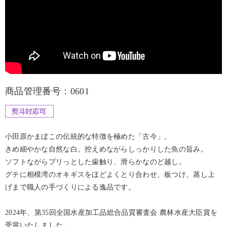
商品管理番号：0601
小田原かまぼこの伝統的な特徴を極めた「古今」。
きめ細やかな自然な白。控えめながらしっかりした魚の旨み。
ソフトながらプリっとした歯触り、滑らかなのど越し。
グチに相模湾のオキギスをほどよくとり合わせ、板つけ、蒸し上
げまで職人の手づくりによる逸品です。
2024年、第35回全国水産加工品総合品質審査会 農林水産大臣賞を
受賞いたしました。