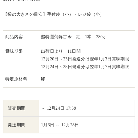
【袋の大きさの目安】手付袋（小）・レジ袋（小）
商品内容
超特選蒲鉾古今 紅 1本 280g
賞味期限
出荷日より 11日間
12月20日～23日発送分は翌年1月3日賞味期限
12月24日～28日発送分は翌年1月7日賞味期限
特定原材料
卵
販売期間
～ 12月24日 17:59
発送期間
1月3日 ～ 12月28日