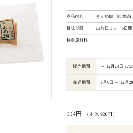
商品内容
きんめ鯛 味噌漬け
賞味期限
出荷日より 5日間
特定原材料
販売期間
～ 12月24日 17:5
発送期間
1月6日 ～ 12月2
994円
（本体 920円）