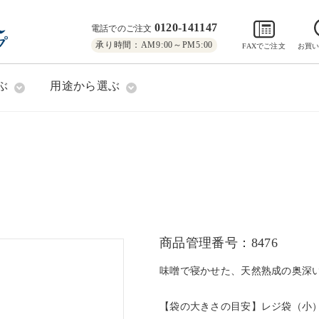
0120-141147
電話でのご注文
承り時間：AM9:00～PM5:00
FAXでご注文
お買
ぶ
用途から選ぶ
商品管理番号：8476
味噌で寝かせた、天然熟成の奥深
【袋の大きさの目安】レジ袋（小