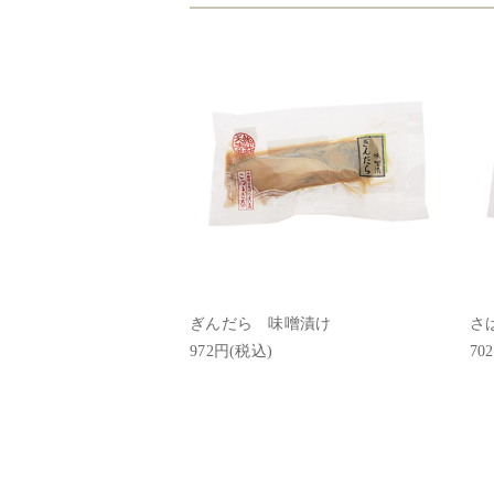
ぎんだら 味噌漬け
さ
972円(税込)
70