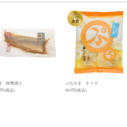
ば 味噌漬け
ぷちかま チーズ
2円(税込)
843円(税込)