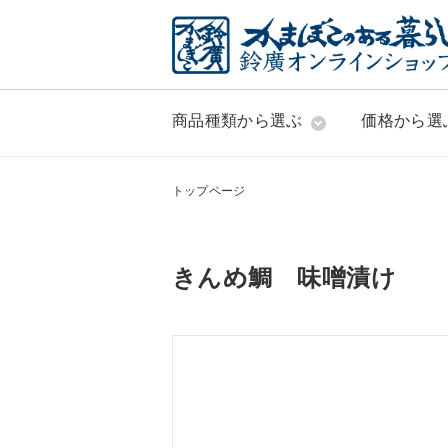
商品種類から選ぶ
価格から選
トップページ
きんめ鯛 味噌漬け