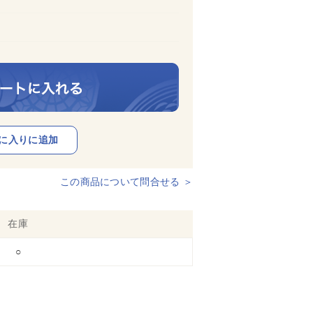
この商品について問合せる ＞
在庫
○