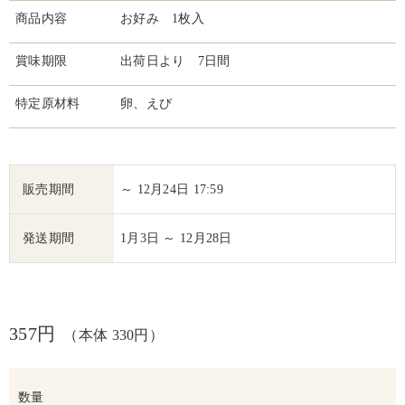
商品内容
お好み 1枚入
賞味期限
出荷日より 7日間
特定原材料
卵、えび
販売期間
～ 12月24日 17:59
発送期間
1月3日 ～ 12月28日
357円
（本体 330円）
数量