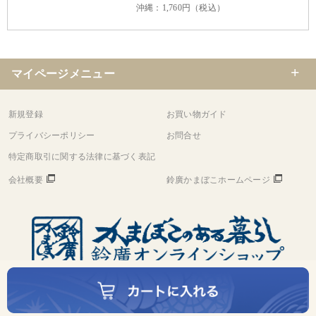
沖縄：1,760円（税込）
マイページメニュー
新規登録
お買い物ガイド
プライバシーポリシー
お問合せ
特定商取引に関する法律に基づく表記
会社概要
鈴廣かまぼこホームページ
©
Copyright
Suzuhiro Co.,Ltd. All rights reserved.