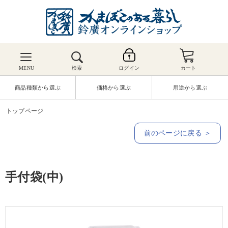
MENU
検索
ログイン
カート
商品種類から選ぶ
価格から選ぶ
用途から選ぶ
トップページ
前のページに戻る ＞
手付袋(中)