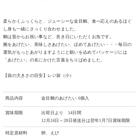
柔らかくふっくらと、ジューシーな金目鯛。食べ応えのあるほぐ
し身も一緒にさっくり合わせました。
鯛は昔からお祝い事など、良き日にいただくお魚です。
腕をあげたい、美味しさあげたい、ほめてあげたい・・・毎日の
運気がもっとあがりますようにと願いを込めてパッケージには
「あげたい」の名にかけた言葉をちりばめました。
【袋の大きさの目安】レジ袋（小）
商品内容
金目鯛のあげたい 6個入
賞味期限
出荷日より 14日間
12月24日～28日発送分は翌年1月7日賞味期限
特定原材料
卵、えび