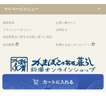
マイページメニュー
新規登録
お買い物ガイド
プライバシーポリシー
お問合せ
特定商取引に関する法律に基づく表記
会社概要
鈴廣かまぼこホームページ
©
Copyright
Suzuhiro Co.,Ltd. All rights reserved.