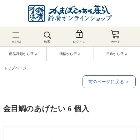
MENU
検索
ログイン
カート
商品種類から選ぶ
価格から選ぶ
用途から選ぶ
トップページ
前のページに戻る ＞
金目鯛のあげたい 6 個入