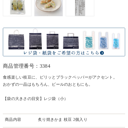
商品管理番号：3384
食感楽しい枝豆に、ピリッとブラックペッパーがアクセント。
おかずの一品はもちろん、ビールのおともにも。
【袋の大きさの目安】レジ袋（小）
商品内容
炙り焼きかま 枝豆 2個入り