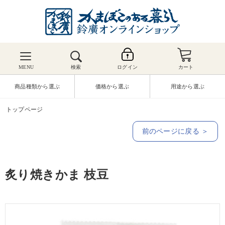
MENU
検索
ログイン
カート
商品種類から選ぶ
価格から選ぶ
用途から選ぶ
トップページ
前のページに戻る ＞
炙り焼きかま 枝豆