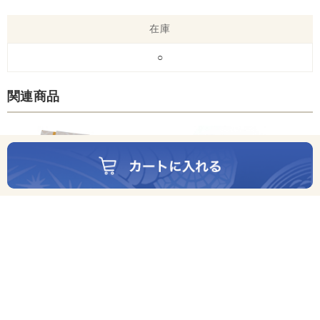
在庫
○
関連商品
小田原式生糀熟成塩から
1,404円(税込)