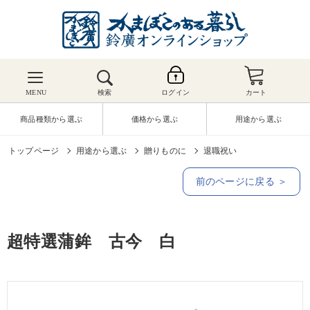
MENU
検索
ログイン
カート
商品種類から選ぶ
価格から選ぶ
用途から選ぶ
トップページ
用途から選ぶ
贈りものに
退職祝い
前のページに戻る ＞
超特選蒲鉾 古今 白