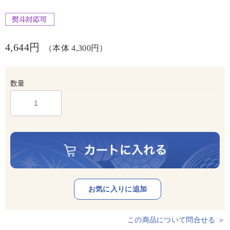
4,644円
（本体 4,300円）
数量
この商品について問合せる ＞