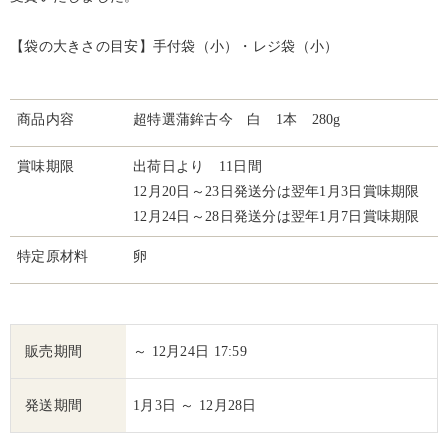
【袋の大きさの目安】手付袋（小）・レジ袋（小）
商品内容
超特選蒲鉾古今 白 1本 280g
賞味期限
出荷日より 11日間
12月20日～23日発送分は翌年1月3日賞味期限
12月24日～28日発送分は翌年1月7日賞味期限
特定原材料
卵
販売期間
～ 12月24日 17:59
発送期間
1月3日 ～ 12月28日