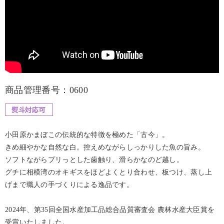
商品管理番号：0600
小田原かまぼこの伝統的な特徴を極めた「古今」。
きめ細やかな自然な白。控えめながらしっかりした魚の旨み。
ソフトながらプリっとした歯触り、滑らかなのど越し。
グチに相模湾のオキギスをほどよくとり合わせ、板つけ、蒸し上
げまで職人の手づくりによる逸品です。
2024年、第35回全国水産加工品総合品質審査会 農林水産大臣賞を
受賞いたしました。