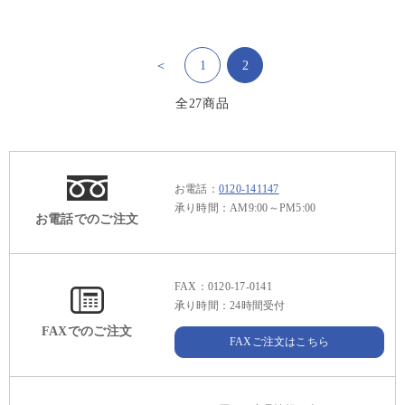
＜
1
2
全
27
商品
お電話：
0120-141147
承り時間：AM9:00～PM5:00
お電話でのご注文
FAX：0120-17-0141
承り時間：24時間受付
FAXでのご注文
FAXご注文はこちら