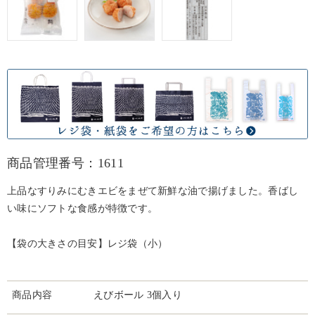
商品管理番号：1611
上品なすりみにむきエビをまぜて新鮮な油で揚げました。香ばし
い味にソフトな食感が特徴です。
【袋の大きさの目安】レジ袋（小）
商品内容
えびボール 3個入り