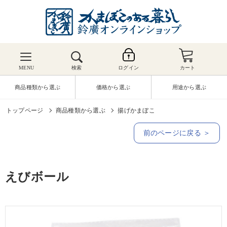
MENU
検索
ログイン
カート
商品種類から選ぶ
価格から選ぶ
用途から選ぶ
トップページ
商品種類から選ぶ
揚げかまぼこ
前のページに戻る ＞
えびボール