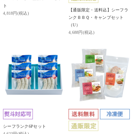
ト
【通販限定・送料込】シーフラ
4,818円(税込)
ンクＢＢＱ・キャンプセット
（U）
4,688円(税込)
シーフランク6Pセット
4,623円(税込)