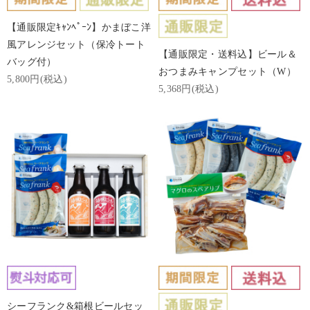
【通販限定ｷｬﾝﾍﾟｰﾝ】かまぼこ洋
風アレンジセット（保冷トート
【通販限定・送料込】ビール＆
バッグ付）
おつまみキャンプセット（W）
5,800円(税込)
5,368円(税込)
シーフランク&箱根ビールセッ