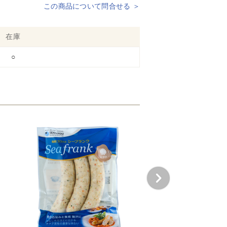
この商品について問合せる ＞
在庫
○