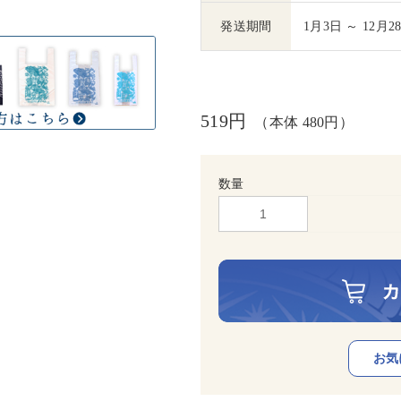
発送期間
1月3日 ～ 12月2
519円
（本体 480円）
数量