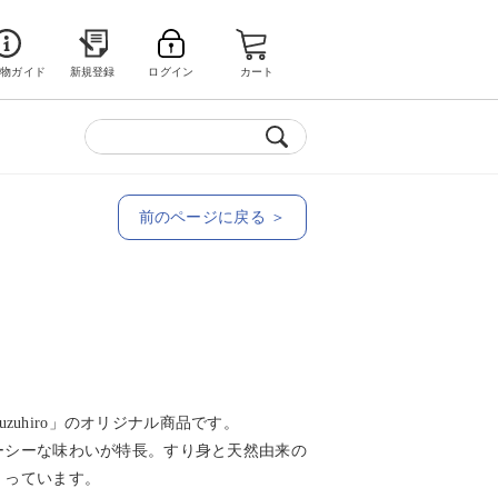
い物ガイド
新規登録
ログイン
カート
前のページに戻る ＞
suzuhiro」のオリジナル商品です。
ーシーな味わいが特長。すり身と天然由来の
くっています。