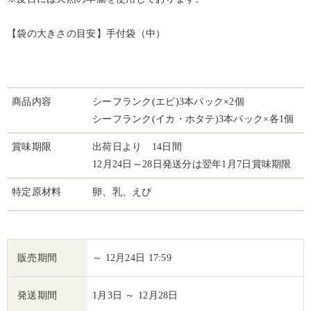
【袋の大きさの目安】手付袋（中）
商品内容
シーフランク(エビ)3本パック×2個
シーフランク(イカ・ホタテ)3本パック×各1個
賞味期限
出荷日より 14日間
12月24日～28日発送分は翌年1月7日賞味期限
特定原材料
卵、乳、えび
販売期間
～ 12月24日 17:59
発送期間
1月3日 ～ 12月28日