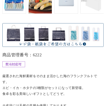
商品管理番号：6222
厳選された海鮮素材をそのまま活かした海のフランクフルトで
す。
エビ・イカ・ホタテの3種類がセットになって新登場。
食卓を彩る美味しいギフトとしてどうぞ。
※皮目には天然の羊腸を使用しております。