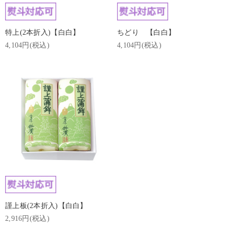
特上(2本折入)【白白】
ちどり 【白白】
4,104円(税込)
4,104円(税込)
謹上板(2本折入)【白白】
2,916円(税込)