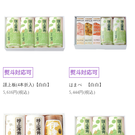
謹上板(4本折入)【白白】
はまべ 【白白】
5,616円(税込)
5,444円(税込)