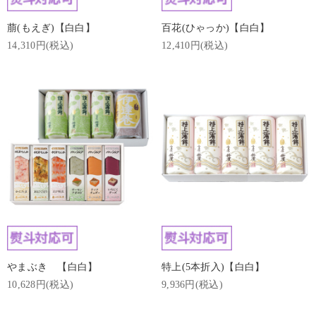
萠(もえぎ)【白白】
百花(ひゃっか)【白白】
14,310円(税込)
12,410円(税込)
やまぶき 【白白】
特上(5本折入)【白白】
10,628円(税込)
9,936円(税込)