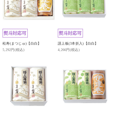
松寿(まつじゅ)【白白】
謹上板(3本折入)【白白】
5,292円(税込)
4,266円(税込)