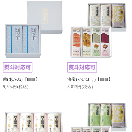
茜(あかね)【白白】
海宝(かいほう)【白白】
9,504円(税込)
8,813円(税込)