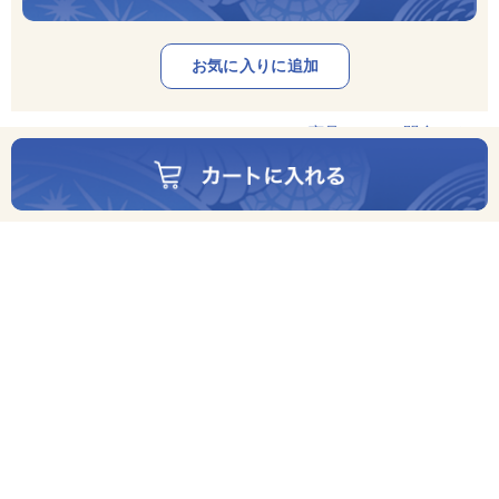
この商品について問合せる ＞
在庫
○
最近チェックした商品
お電話：
0120-141147