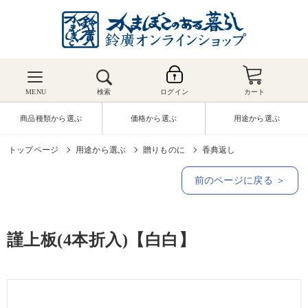
MENU
検索
ログイン
カート
商品種類から選ぶ
価格から選ぶ
用途から選ぶ
トップページ
用途から選ぶ
贈りものに
香典返し
前のページに戻る ＞
謹上板(4本折入)【白白】