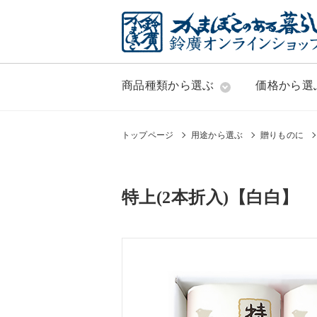
商品種類から選ぶ
価格から選
トップページ
用途から選ぶ
贈りものに
特上(2本折入)【白白】