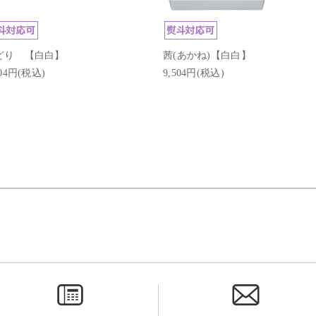
どり 【白白】
茜(あかね)【白白】
104円(税込)
9,504円(税込)