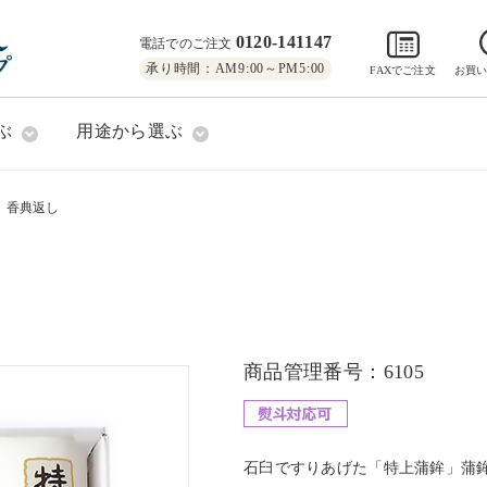
0120-141147
電話でのご注文
承り時間：AM9:00～PM5:00
FAXでご注文
お買
ぶ
用途から選ぶ
香典返し
商品管理番号：6105
石臼ですりあげた「特上蒲鉾」蒲鉾