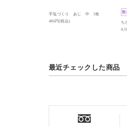
手塩づくり あじ 中 1枚
486円(税込)
ち
4,
最近チェックした商品