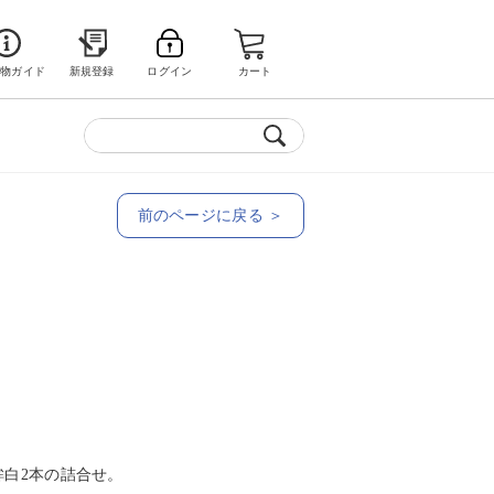
い物ガイド
新規登録
ログイン
カート
前のページに戻る ＞
白2本の詰合せ。