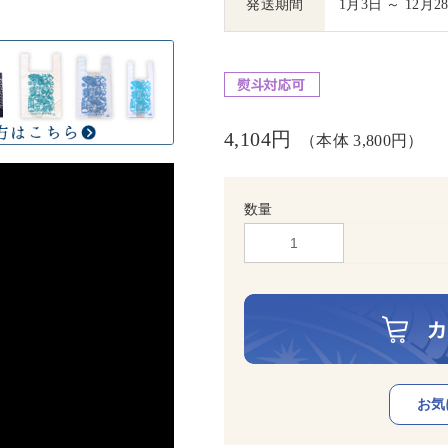
発送期間
1月3日 ～ 12月2
4,104円
（本体 3,800円）
数量