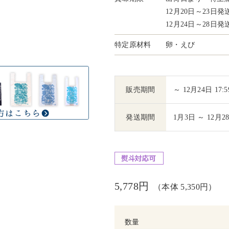
12月20日～23
12月24日～28
特定原材料
卵・えび
販売期間
～ 12月24日 17:5
発送期間
1月3日 ～ 12月2
5,778円
（本体 5,350円）
数量