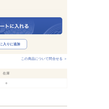
この商品について問合せる ＞
在庫
○