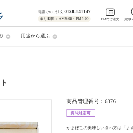
0120-141147
電話でのご注文
承り時間：AM9:00～PM5:00
FAXでご注文
お買
ぶ
用途から選ぶ
ット
商品管理番号：6376
かまぼこの美味しい食べ方は「ま