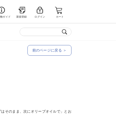
い物ガイド
新規登録
ログイン
カート
前のページに戻る ＞
ずはそのまま、次にオリーブオイルで」とお