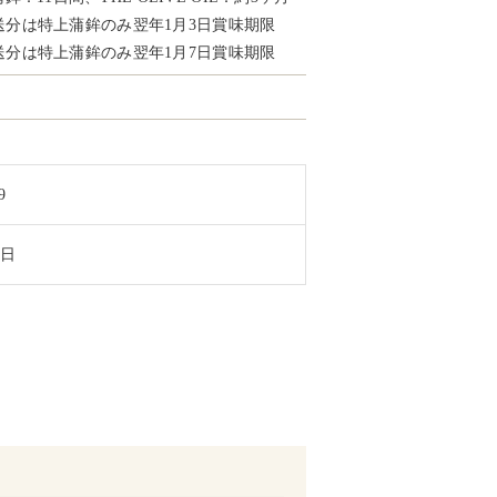
日発送分は特上蒲鉾のみ翌年1月3日賞味期限
日発送分は特上蒲鉾のみ翌年1月7日賞味期限
9
8日