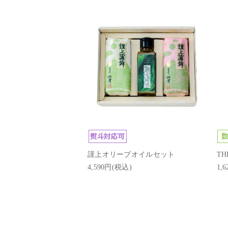
謹上オリーブオイルセット
TH
4,590円(税込)
1,