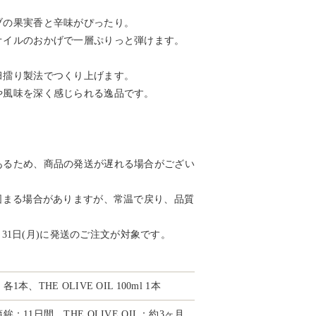
ブの果実香と辛味がぴったり。
オイルのおかげで一層ぷりっと弾けます。
臼擂り製法でつくり上げます。
や風味を深く感じられる逸品です。
）
あるため、商品の発送が遅れる場合がござい
固まる場合がありますが、常温で戻り、品質
8月31日(月)に発送のご注文が対象です。
、THE OLIVE OIL 100ml 1本
：11日間、THE OLIVE OIL：約3ヶ月