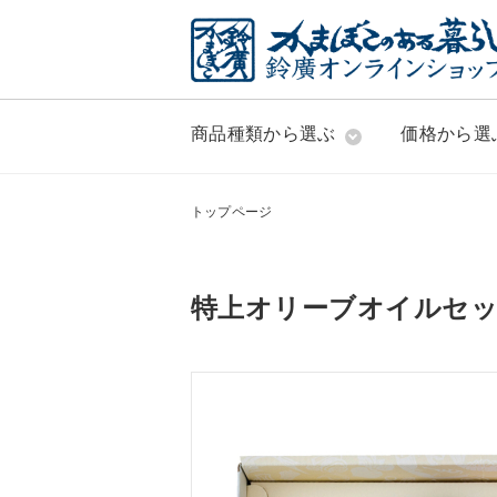
商品種類から選ぶ
価格から選
トップページ
特上オリーブオイルセ