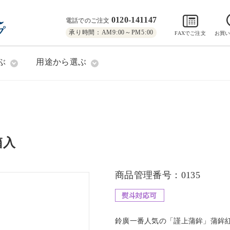
0120-141147
電話でのご注文
承り時間：AM9:00～PM5:00
FAXでご注文
お買
ぶ
用途から選ぶ
箱入
商品管理番号：0135
鈴廣一番人気の「謹上蒲鉾」蒲鉾