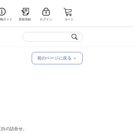
い物ガイド
新規登録
ログイン
カート
前のページに戻る ＞
紅白の詰合せ。