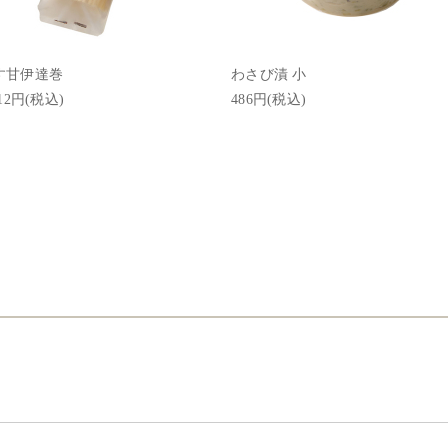
す甘伊達巻
わさび漬 小
512円(税込)
486円(税込)