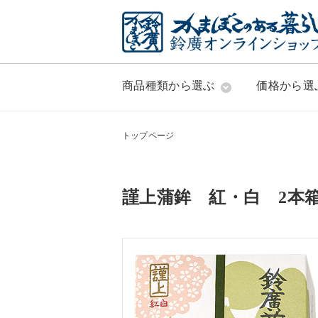
商品種類から選ぶ
価格から選
トップページ
謹上蒲鉾 紅・白 2本