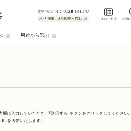
0120-141147
電話でのご注文
承り時間：AM9:00～PM5:00
FAXでご注文
お買
ぶ
用途から選ぶ
方
力欄に入力していただき、｢送信する｣ボタンをクリックしてください
URLを送信いたします。