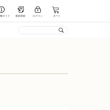
い物ガイド
新規登録
ログイン
カート
。