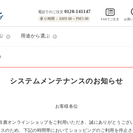
0120-141147
電話でのご注文
承り時間：AM9:00～PM5:00
FAXでご注文
お買
ぶ
用途から選ぶ
せ
システムメンテナンスのお知らせ
お客様各位
鈴廣オンラインショップをご利用いただき、誠にありがとうござ
ンスのため、下記の時間帯においてショッピングのご利用を停止さ