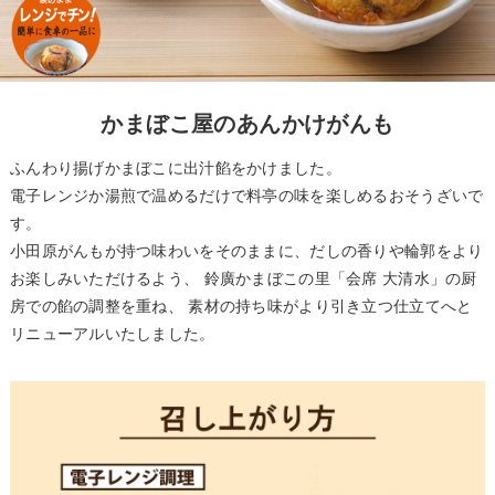
かまぼこ屋のあんかけがんも
ふんわり揚げかまぼこに出汁餡をかけました。
電子レンジか湯煎で温めるだけで料亭の味を楽しめるおそうざいで
す。
小田原がんもが持つ味わいをそのままに、だしの香りや輪郭をより
お楽しみいただけるよう、
鈴廣かまぼこの里「会席 大清水」の厨
房での餡の調整を重ね、
素材の持ち味がより引き立つ仕立てへと
リニューアルいたしました。