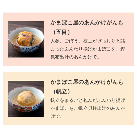
かまぼこ屋のあんかけがんも
（五目）
人参、ごぼう、枝豆がぎっしりと詰
まったふんわり揚げかまぼこを、鰹
昆布出汁のあんかけで。
かまぼこ屋のあんかけがんも
（帆立）
帆立をまるごと包んだふんわり揚げ
かまぼこを、帆立貝柱出汁のあんか
けで。