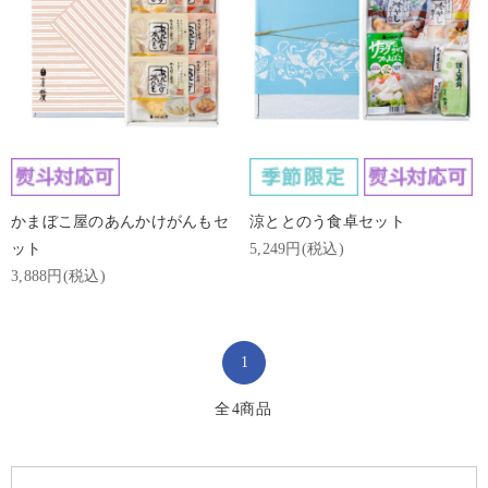
かまぼこ屋のあんかけがんもセ
涼ととのう食卓セット
ット
5,249円(税込)
3,888円(税込)
1
全
4
商品