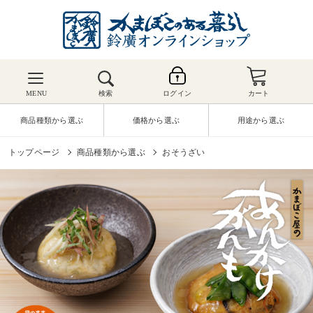
MENU
検索
ログイン
カート
商品種類から選ぶ
価格から選ぶ
用途から選ぶ
トップページ
商品種類から選ぶ
おそうざい