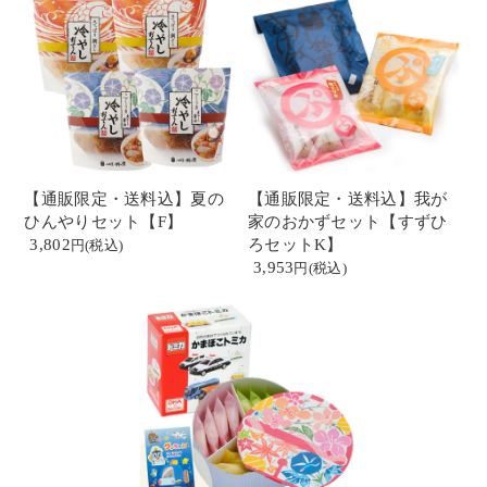
【通販限定・送料込】夏の
【通販限定・送料込】我が
ひんやりセット【F】
家のおかずセット【すずひ
3,802
ろセットK】
3,953