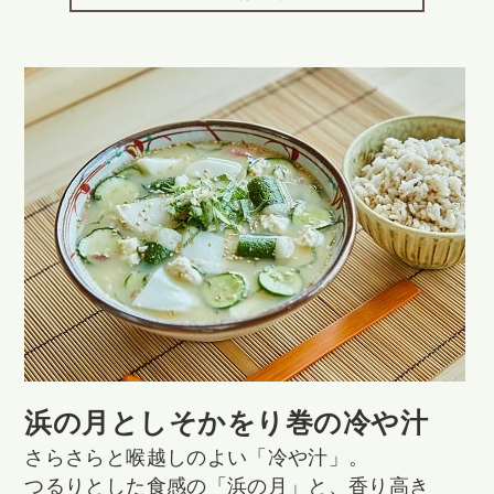
浜の月としそかをり巻の冷や汁
さらさらと喉越しのよい「冷や汁」。
つるりとした食感の「浜の月」と、香り高き