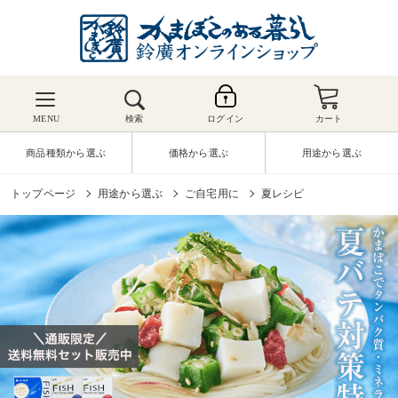
MENU
検索
ログイン
カート
商品種類から選ぶ
価格から選ぶ
用途から選ぶ
トップページ
用途から選ぶ
ご自宅用に
夏レシピ