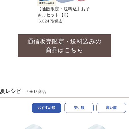
【通販限定・送料込】お子
さまセット【C】
3,024
通信販売限定・送料込みの
商品はこちら
夏レシピ
/ 全
15
商品
おすすめ順
安い順
高い順