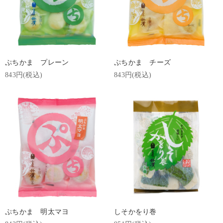
ぷちかま プレーン
ぷちかま チーズ
843円(税込)
843円(税込)
ぷちかま 明太マヨ
しそかをり巻