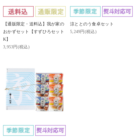
【通販限定・送料込】我が家の
涼ととのう食卓セット
おかずセット【すずひろセット
5,249円(税込)
K】
3,953円(税込)