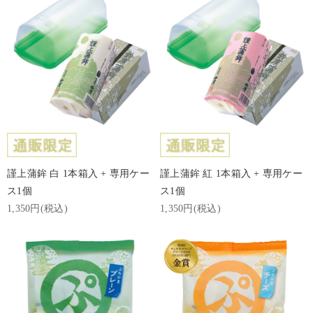
謹上蒲鉾 白 1本箱入 + 専用ケー
謹上蒲鉾 紅 1本箱入 + 専用ケー
ス1個
ス1個
1,350円(税込)
1,350円(税込)