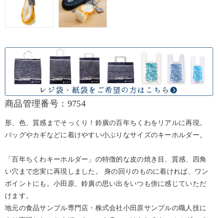
商品管理番号：9754
形、色、質感までそっくり！鈴廣の百年ちくわをリアルに再現。
バッグやカギなどに着けやすい小ぶりなサイズのキーホルダー。
「百年ちくわキーホルダー」の特徴的な皮の焼き目、質感、四角
い穴まで忠実に再現しました。 身の回りのものに着ければ、ワン
ポイントにも。小田原、鈴廣の思い出をいつも傍に感じていただ
けます。
地元の食品サンプル専門店・株式会社小田原サンプルの職人技に