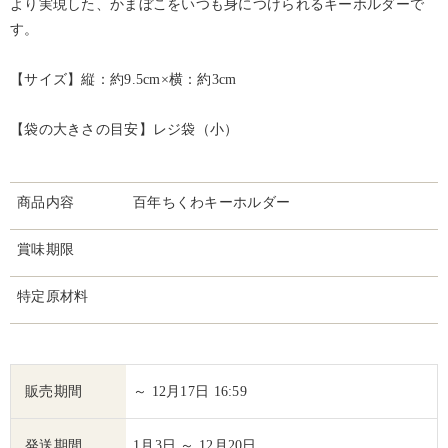
より実現した、かまぼこをいつも身につけられるキーホルダーで
す。
【サイズ】縦：約9.5cm×横：約3cm
【袋の大きさの目安】レジ袋（小）
商品内容
百年ちくわキーホルダー
賞味期限
特定原材料
販売期間
～ 12月17日 16:59
発送期間
1月3日 ～ 12月20日