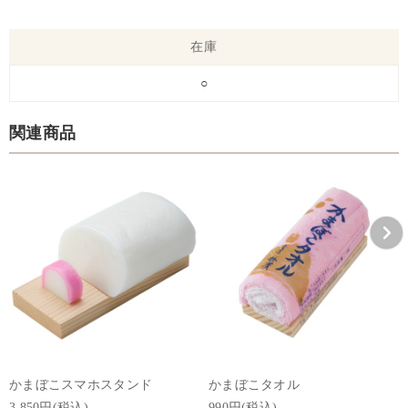
在庫
○
関連商品
かまぼこスマホスタンド
かまぼこタオル
3,850円(税込)
990円(税込)