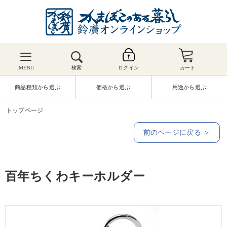
MENU
検索
ログイン
カート
商品種類から選ぶ
価格から選ぶ
用途から選ぶ
トップページ
前のページに戻る ＞
百年ちくわキーホルダー