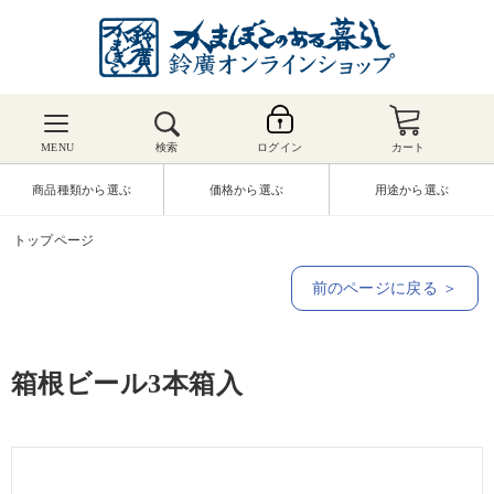
MENU
検索
ログイン
カート
商品種類から選ぶ
価格から選ぶ
用途から選ぶ
トップページ
前のページに戻る ＞
箱根ビール3本箱入