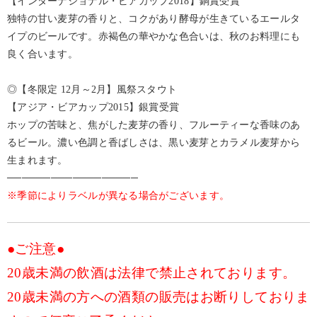
【インターナショナル・ビアカップ2018】銅賞受賞
独特の甘い麦芽の香りと、コクがあり酵母が生きているエールタ
イプのビールです。赤褐色の華やかな色合いは、秋のお料理にも
良く合います。
◎【冬限定 12月～2月】風祭スタウト
【アジア・ビアカップ2015】銀賞受賞
ホップの苦味と、焦がした麦芽の香り、フルーティーな香味のあ
るビール。濃い色調と香ばしさは、黒い麦芽とカラメル麦芽から
生まれます。
──────────────────
※季節によりラベルが異なる場合がございます。
●ご注意●
20歳未満の飲酒は法律で禁止されております。
20歳未満の方への酒類の販売はお断りしておりま