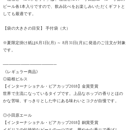
ビール各1本入りですので、飲み比べをお楽しみいただくギフトと
しても最適です。
【袋の大きさの目安】 手付袋（大）
※夏限定掛け紙は6月1日(月) ～ 8月31日(月)に発送のご注文が対象
です。
──────────────────
《レギュラー商品》
◎箱根ピルス
【インターナショナル・ビアカップ2018】金賞受賞
世界で主流になっているタイプです。上品なホップの香りとほの
かな苦味、すっきりとした中にある味わいとコクが自慢です。
◎小田原エール
【インターナショナル・ビアカップ2018】銅賞受賞
イギリスの伝統的なビールの一つです。華やかな香りで香ばし