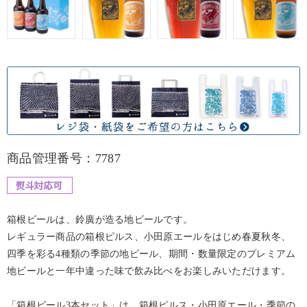
商品管理番号：7787
箱根ビールは、鈴廣が造る地ビールです。
レギュラー商品の箱根ピルス、小田原エールをはじめ春夏秋冬、
四季を彩る4種類の季節の地ビール、期間・数量限定のプレミアム
地ビールと一年中違った味で飲み比べをお楽しみいただけます。
「箱根ビール3本セット」は、箱根ピルス・小田原エール・季節の