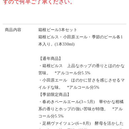
すので何卒ご了承ください。
商品内容
箱根ビール3本セット
箱根ピルス・小田原エール・季節のビール各1
本入り。(1本330ml)
【通年商品】
・箱根ピルス 上品なホップの香りとほのかな
苦味。 *アルコール分5.5%
・小田原エール ほのかに甘さを感じさせるマ
イルドな味。 *アルコール分5%
【季節限定商品】
・春めきペールエール(3～5月) 華やかな柑橘
系の香りとホップの強い苦味が特徴。 *アル
コール分5.5%
・足柄ヴァイツェン(6～8月) 酵母を活かした