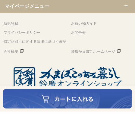
マイページメニュー
新規登録
お買い物ガイド
プライバシーポリシー
お問合せ
特定商取引に関する法律に基づく表記
会社概要
鈴廣かまぼこホームページ
©
Copyright
Suzuhiro Co.,Ltd. All rights reserved.