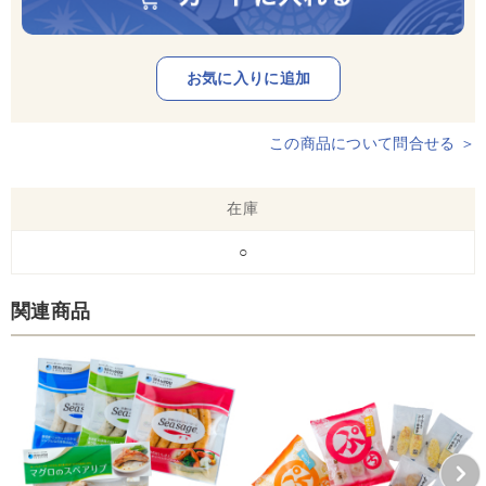
この商品について問合せる ＞
在庫
○
関連商品