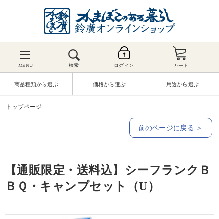
MENU
検索
ログイン
カート
商品種類から選ぶ
価格から選ぶ
用途から選ぶ
トップページ
前のページに戻る ＞
【通販限定・送料込】シーフランクＢ
ＢＱ・キャンプセット（U）