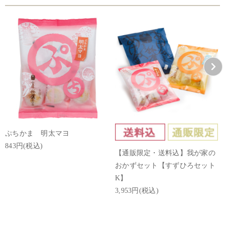
ぷちかま 明太マヨ
843円(税込)
【通販限定・送料込】我が家の
おかずセット【すずひろセット
K】
3,953円(税込)