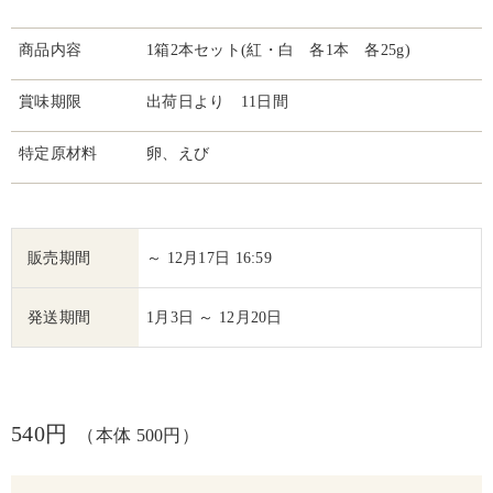
商品内容
1箱2本セット(紅・白 各1本 各25g)
賞味期限
出荷日より 11日間
特定原材料
卵、えび
販売期間
～ 12月17日 16:59
発送期間
1月3日 ～ 12月20日
540円
（本体 500円）