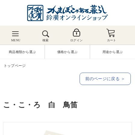
MENU
検索
ログイン
カート
商品種類から選ぶ
価格から選ぶ
用途から選ぶ
トップページ
前のページに戻る ＞
こ・こ・ろ 白 鳥笛