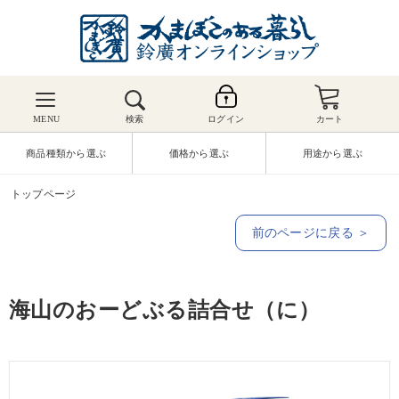
MENU
検索
ログイン
カート
商品種類から選ぶ
価格から選ぶ
用途から選ぶ
トップページ
前のページに戻る ＞
海山のおーどぶる詰合せ（に）