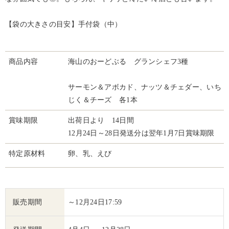
【袋の大きさの目安】手付袋（中）
商品内容
海山のおーどぶる グランシェフ3種
サーモン＆アボカド、ナッツ＆チェダー、いち
じく＆チーズ 各1本
賞味期限
出荷日より 14日間
12月24日～28日発送分は翌年1月7日賞味期限
特定原材料
卵、乳、えび
販売期間
～12月24日17:59