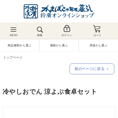
MENU
検索
ログイン
カート
商品種類から選ぶ
価格から選ぶ
用途から選ぶ
トップページ
前のページに戻る ＞
冷やしおでん 涼よぶ食卓セット