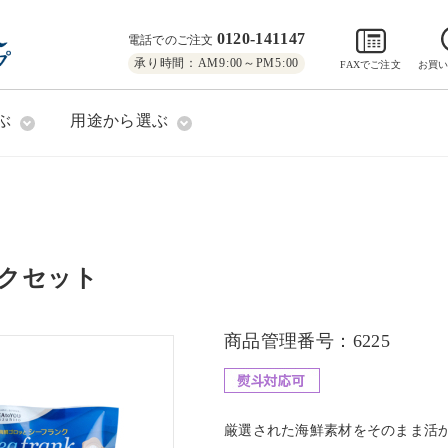
0120-141147
電話でのご注文
承り時間：AM9:00～PM5:00
FAXでご注文
お買
ぶ
用途から選ぶ
クセット
商品管理番号：6225
厳選された海鮮素材をそのまま活