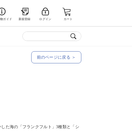
い物ガイド
新規登録
ログイン
カート
前のページに戻る ＞
かした海の「フランクフルト」3種類と「シ