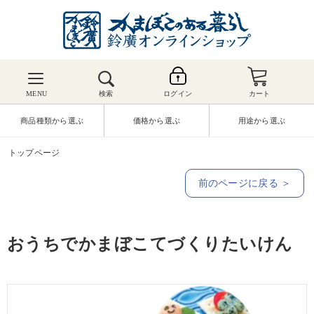
MENU
検索
ログイン
カート
商品種類から選ぶ
価格から選ぶ
用途から選ぶ
トップページ
前のページに戻る ＞
おうちでかまぼこてづくりたいけん