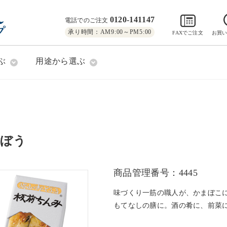
0120-141147
電話でのご注文
承り時間：AM9:00～PM5:00
FAXでご注文
お買
ぶ
用途から選ぶ
ごぼう
商品管理番号：4445
味づくり一筋の職人が、かまぼこ
もてなしの膳に。酒の肴に、前菜