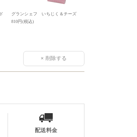
ド
グランシェフ いちじく＆チーズ
グランシェフ ナッツ＆
810円(税込)
810円(税込)
配送料金