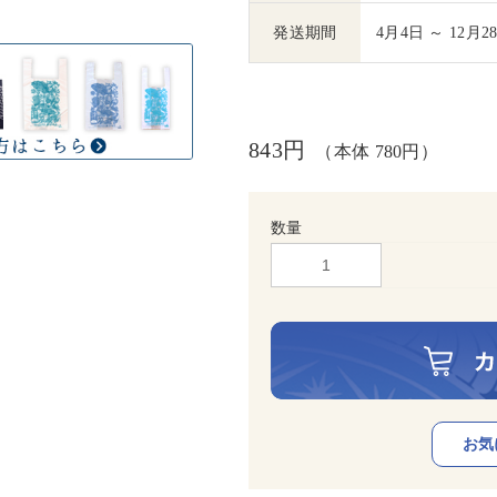
発送期間
4月4日 ～ 12月2
843円
（本体 780円）
数量