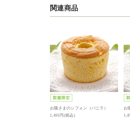
関連商品
お陽さまのシフォン（バニラ）
お
1,491円(税込)
1,