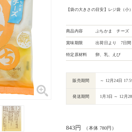
【袋の大きさの目安】レジ袋（小
商品内容
ぷちかま チーズ 
賞味期限
出荷日より 7日間
特定原材料
卵、乳、えび
販売期間
～ 12月24日 17:5
発送期間
1月3日 ～ 12月2
843円
（本体 780円）