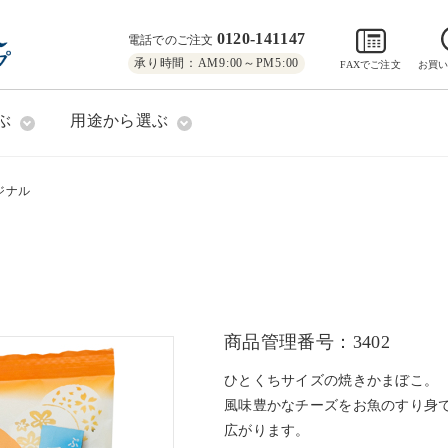
0120-141147
電話でのご注文
承り時間：AM9:00～PM5:00
FAXでご注文
お買
ぶ
用途から選ぶ
ジナル
商品管理番号：3402
ひとくちサイズの焼きかまぼこ。
風味豊かなチーズをお魚のすり身
広がります。