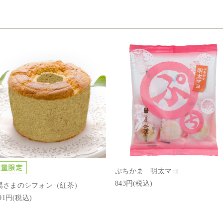
ぷちかま 明太マヨ
843円(税込)
陽さまのシフォン（紅茶）
491円(税込)