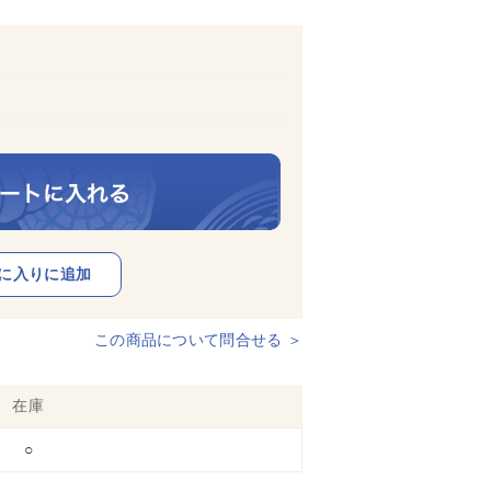
この商品について問合せる ＞
在庫
○