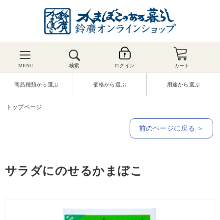
MENU
検索
ログイン
カート
商品種類から選ぶ
価格から選ぶ
用途から選ぶ
トップページ
前のページに戻る ＞
サラダにのせるかまぼこ