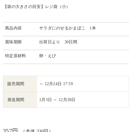
【袋の大きさの目安】レジ袋（小）
商品内容
サラダにのせるかまぼこ 1本
賞味期限
出荷日より 30日間
特定原材料
卵・えび
販売期間
～ 12月24日 17:59
発送期間
1月3日 ～ 12月28日
357円
（本体 330円）