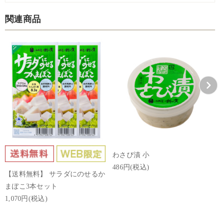
関連商品
わさび漬 小
486円(税込)
【送料無料】 サラダにのせるか
まぼこ3本セット
1,070円(税込)