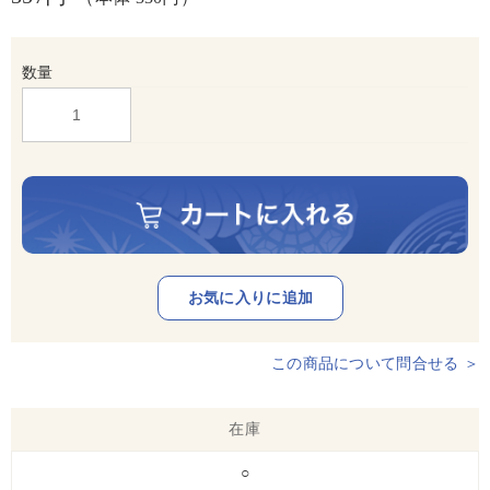
数量
この商品について問合せる ＞
在庫
○