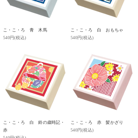
こ・こ・ろ 青 木馬
こ・こ・ろ 白 おもちゃ
540円(税込)
540円(税込)
こ・こ・ろ 白 鈴の歳時記・
こ・こ・ろ 赤 髪かざり
赤
540円(税込)
540円(税込)