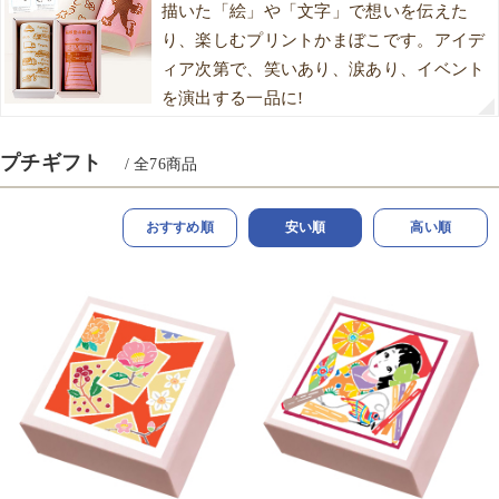
描いた「絵」や「文字」で想いを伝えた
り、楽しむプリントかまぼこです。アイデ
ィア次第で、笑いあり、涙あり、イベント
を演出する一品に!
プチギフト
/ 全
76
商品
おすすめ順
安い順
高い順