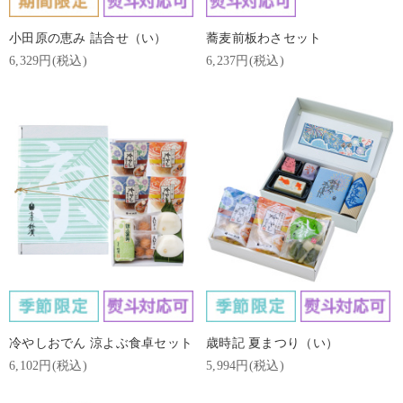
小田原の恵み 詰合せ（い）
蕎麦前板わさセット
6,329円(税込)
6,237円(税込)
冷やしおでん 涼よぶ食卓セット
歳時記 夏まつり（い）
6,102円(税込)
5,994円(税込)