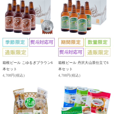
箱根ビール こゆるぎブラウン6
箱根ビール 丹沢大山茶仕立て6
本セット
本セット
4,708円(税込)
4,708円(税込)