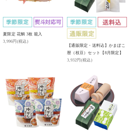
夏限定 花鯛 3枚 籠入
3,996円(税込)
【通販限定・送料込】かまぼこ
暦（枝豆）セット【8月限定】
3,932円(税込)