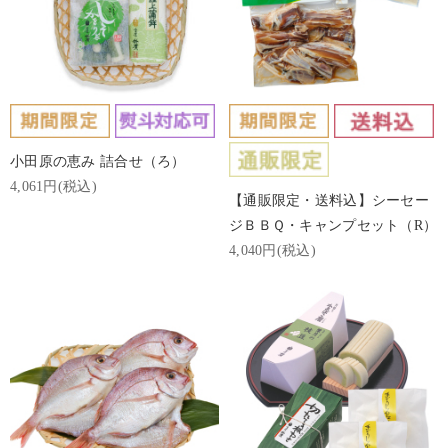
小田原の恵み 詰合せ（ろ）
4,061円(税込)
【通販限定・送料込】シーセー
ジＢＢＱ・キャンプセット（R）
4,040円(税込)