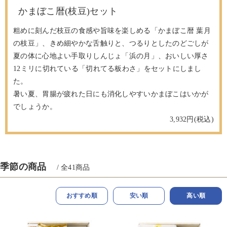
かまぼこ暦(枝豆)セット
粗めに刻んだ枝豆の食感や旨味を楽しめる「かまぼこ暦 葉月
の枝豆」、きめ細やかな舌触りと、つるりとしたのどごしが
夏の体に心地よい手取りしんじょ「浜の月」、おいしい厚さ
12ミリに切れている「切れてる板わさ」をセットにしまし
た。
暑い夏、胃腸が疲れた日にも消化しやすいかまぼこはいかが
でしょうか。
3,932
季節の商品
/ 全
41
商品
おすすめ順
安い順
高い順