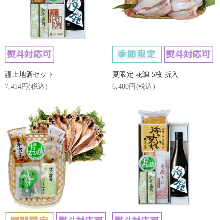
謹上地酒セット
夏限定 花鯛 5枚 折入
7,414円(税込)
6,480円(税込)