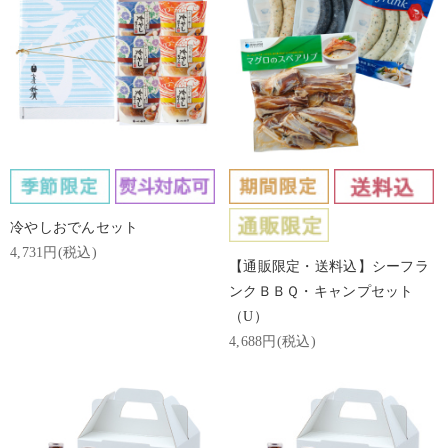
冷やしおでんセット
4,731円(税込)
【通販限定・送料込】シーフラ
ンクＢＢＱ・キャンプセット
（U）
4,688円(税込)