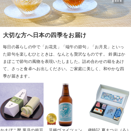
大切な方へ日本の四季をお届け
毎日の暮らしの中で「お花見」「端午の節句」「お月見」といっ
た節句を楽しむひとときは、なんとも贅沢なものです。 鈴廣はか
まぼこで節句の風物を表現いたしました。詰め合わせの箱をあけ
て、さっと食卓へお出しください。ご家庭に美しく、和やかな四
季が届きます。
かまぼこ暦 葉月の枝豆
足柄ヴァイツェン
歳時記 夏まつり（ろ）