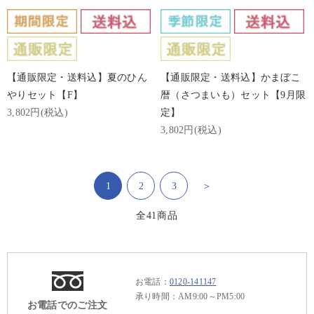
【通販限定・送料込】夏のひん
【通販限定・送料込】かまぼこ
やりセット【F】
暦（さつまいも）セット【9月限
3,802円(税込)
定】
3,802円(税込)
1
2
3
＞
全
41
商品
お電話：
0120-141147
承り時間：AM9:00～PM5:00
お電話でのご注文