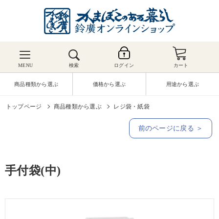
MENU
検索
ログイン
カート
商品種類から選ぶ
価格から選ぶ
用途から選ぶ
トップページ
商品種類から選ぶ
レジ袋・紙袋
前のページに戻る ＞
手付袋(中)