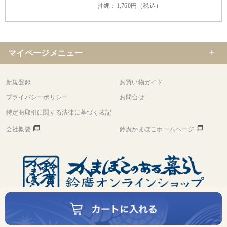
沖縄：1,760円（税込）
マイページメニュー
新規登録
お買い物ガイド
プライバシーポリシー
お問合せ
特定商取引に関する法律に基づく表記
会社概要
鈴廣かまぼこホームページ
©
Copyright
Suzuhiro Co.,Ltd. All rights reserved.