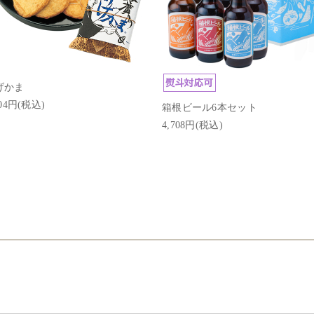
げかま
404円(税込)
箱根ビール6本セット
4,708円(税込)