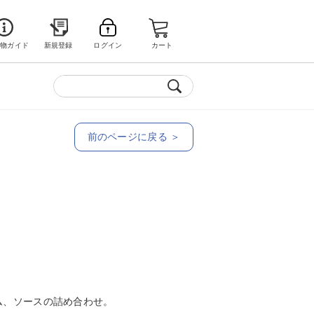
い物ガイド
新規登録
ログイン
カート
前のページに戻る ＞
ム、ソースの詰め合わせ。