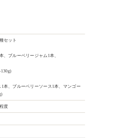
）
種セット
本、ブルーベリージャム1本、
30g)
ス1本、ブルーベリーソース1本、マンゴー
)
程度