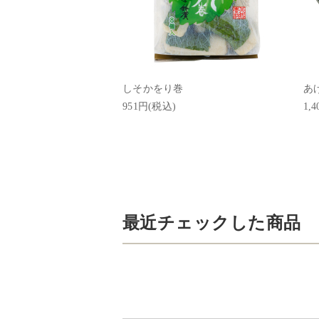
しそかをり巻
あ
951円(税込)
1,
最近チェックした商品