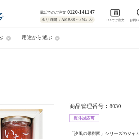
0120-141147
電話でのご注文
承り時間：AM9:00～PM5:00
FAXでご注文
お買
ぶ
用途から選ぶ
商品管理番号：8030
「汐風の果樹園」シリーズのジャ