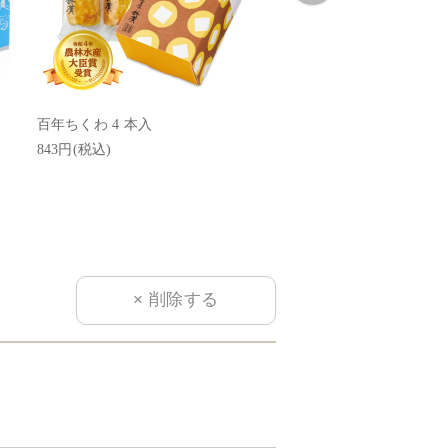
百年ちくわ 4 本入
浜の月
843円(税込)
486円(税込)