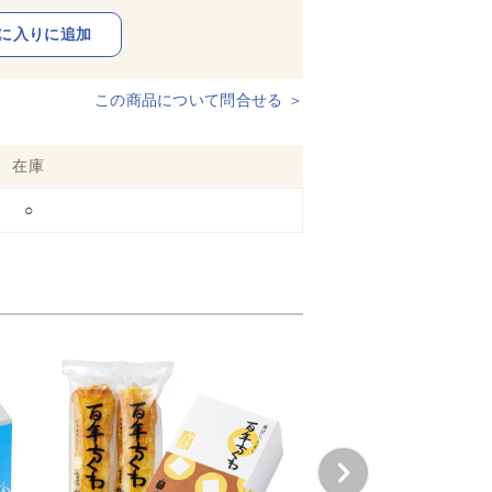
この商品について問合せる ＞
在庫
○