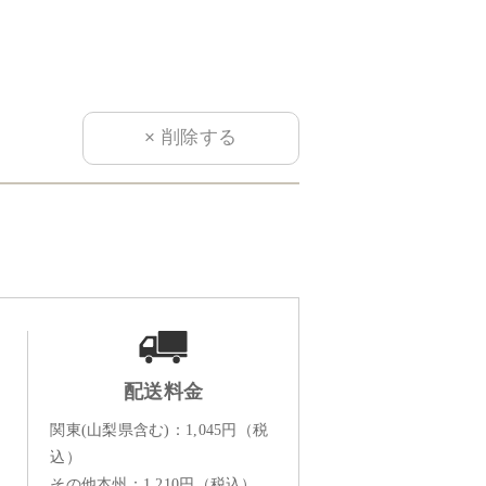
配送料金
関東(山梨県含む)：1,045円（税
込）
その他本州：1,210円（税込）