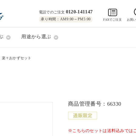
0120-141147
電話でのご注文
承り時間：AM9:00～PM5:00
FAXでご注文
お買
ぶ
用途から選ぶ
楽々おかずセット
）
商品管理番号：66330
※こちらのセットは送料込みでは