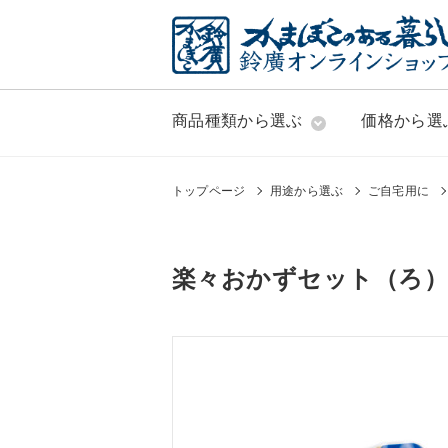
商品種類から選ぶ
価格から選
トップページ
用途から選ぶ
ご自宅用に
楽々おかずセット（ろ