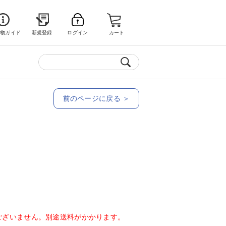
い物ガイド
新規登録
ログイン
カート
前のページに戻る ＞
ございません。別途送料がかかります。