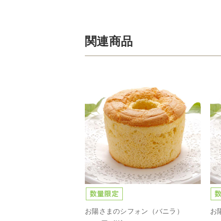
関連商品
お陽さまのシフォン（バニラ）
お