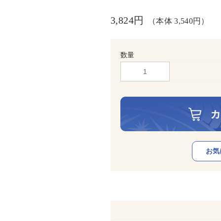
3,824円
（本体 3,540円）
数量