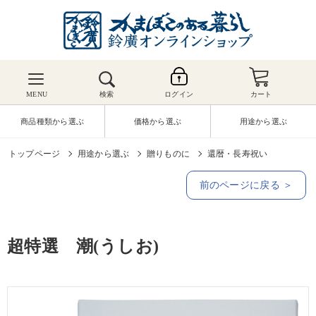
MENU
検索
ログイン
カート
商品種類から選ぶ
価格から選ぶ
用途から選ぶ
トップページ
用途から選ぶ
贈りものに
還暦・長寿祝い
前のページに戻る ＞
超特選 潮(うしお)