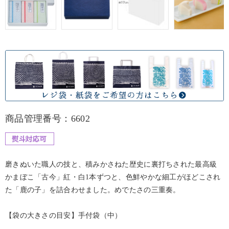
商品管理番号：6602
磨きぬいた職人の技と、積みかさねた歴史に裏打ちされた最高級
かまぼこ「古今」紅・白1本ずつと、色鮮やかな細工がほどこされ
た「鹿の子」を詰合わせました。めでたさの三重奏。
【袋の大きさの目安】手付袋（中）