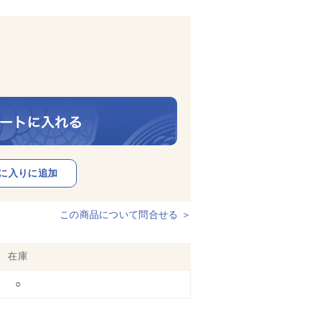
この商品について問合せる ＞
在庫
○