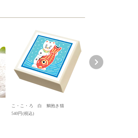
こ・こ・ろ 白 鯛抱き猫
こ・こ・ろ 青 恵比須
540円(税込)
540円(税込)