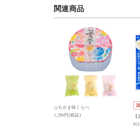
関連商品
ぷちかま味くらべ
1,296円(税込)
【
95