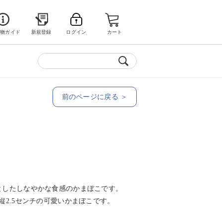
い物ガイド
新規登録
ログイン
カート
前のページに戻る ＞
としたしなやかな食感のかまぼこです。
縦2.5センチの可愛いかまぼこです。