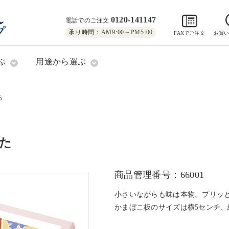
0120-141147
電話でのご注文
承り時間：AM9:00～PM5:00
FAXでご注文
お買
ぶ
用途から選ぶ
ろ
た
商品管理番号：66001
小さいながらも味は本物。プリッ
かまぼこ板のサイズは横5センチ、